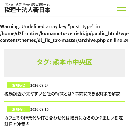
コンテンツへスキップ
【熊本市中央区】地元密着型の税理士です
税理士法人新日本
Warning
: Undefined array key "post_type" in
/home/d2frontier/kumamoto-zeirishi.jp/public_html/wp-
content/themes/dl_fis_tax-master/archive.php
on line
24
タグ:
熊本市中央区
お知らせ
2026.07.24
税務調査が来やすい会社の特徴とは？事前にできる対策を解説
お知らせ
2026.07.10
カフェでの作業代や打ち合わせ代は経費になるのか？正しい勘定
科目と注意点