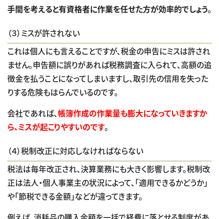
手間を考えると有資格者に作業を任せた方が効率的でしょう
。
（３）ミスが許されない
これは個人にも言えることですが、税金の申告にミスは許され
ません。申告額に誤りがあれば税務調査に入られて、高額の追
徴金を払うことになってしまいますし、取引先の信用を失った
りする危険もはらんでいるのです。
会社であれば、
帳簿作成の作業量も膨大になっていきますか
ら、ミスが起こりやすいのです
。
（４）税制改正に対応しなければならない
税法は毎年改正され、決算業務にも大きく影響します。税制改
正は法人・個人事業主の状況によって、「適用できるかどうか」
や「節税できる金額」などが違ってきます。
例えば、消耗品の購入金額を一括で経費に落とせる制度があ