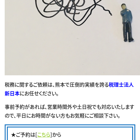
税務に関するご依頼は、熊本で圧倒的実績を誇る
税理士法人
新日本
にお任せください。
事前予約があれば、営業時間外や土日祝でも対応いたします
ので、平日にお時間がない方もお気軽にご相談下さい。
★ご予約は[
こちら
]から