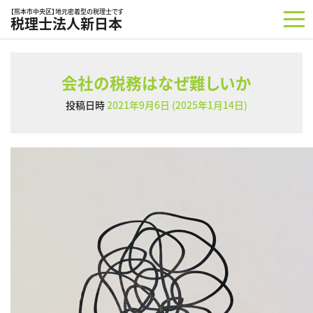
コンテンツへスキップ
【熊本市中央区】地元密着型の税理士です
税理士法人新日本
会社の税務はなぜ難しいか
投稿日時
2021年9月6日
(2025年1月14日)