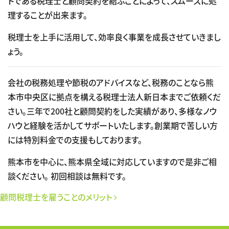
トである税理士と顧問契約を結ぶことによって、スムーズに処
理することが出来ます。
税理士を上手に活用して、効率良く事業を成長させていきまし
ょう。
会社の税務処理や節税のアドバイスなど、税務のことなら熊
本市中央区に拠点を構える税理士法人新日本までご依頼くだ
さい。三年で200社と顧問契約をした実績があり、多様なノウ
ハウと経験を活かしてサポートいたします。創業期で苦しい方
には特別料金での支援もしております。
熊本市を中心に、熊本県全域に対応していますので是非ご相
談ください。 初回相談は無料です。
投稿ナビゲーション
顧問税理士を雇うことのメリット