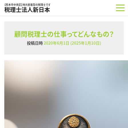
コンテンツへスキップ
【熊本市中央区】地元密着型の税理士です
税理士法人新日本
顧問税理士の仕事ってどんなもの？
投稿日時
2020年6月1日
(2025年1月10日)