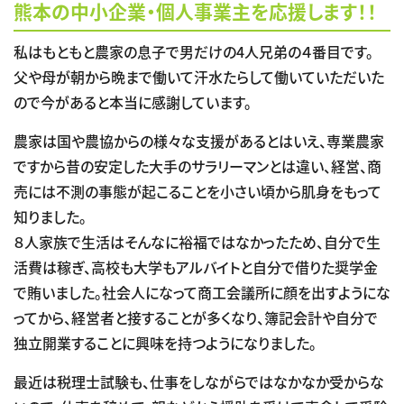
熊本の中小企業・個人事業主を応援します！！
私はもともと農家の息子で男だけの4人兄弟の４番目です。
父や母が朝から晩まで働いて汗水たらして働いていただいた
ので今があると本当に感謝しています。
農家は国や農協からの様々な支援があるとはいえ、専業農家
ですから昔の安定した大手のサラリーマンとは違い、経営、商
売には不測の事態が起こることを小さい頃から肌身をもって
知りました。
８人家族で生活はそんなに裕福ではなかったため、自分で生
活費は稼ぎ、高校も大学もアルバイトと自分で借りた奨学金
で賄いました。社会人になって商工会議所に顔を出すようにな
ってから、経営者と接することが多くなり、簿記会計や自分で
独立開業することに興味を持つようになりました。
最近は税理士試験も、仕事をしながらではなかなか受からな