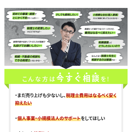
今すぐ相談
こんな方は
を!
・まだ売り上げも少ないし、
税理士費用はなるべく安く
抑えたい
・
個人事業・小規模法人のサポート
をしてほしい