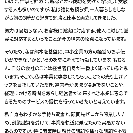
いので、仕事を辞めて、親などから援助を受けて専念して受験
する人も多いのですが、私は誰にも頼らず、一人暮らしをしな
がら朝の３時から起きて勉強と仕事と両立してきました。
努力は裏切らない、お客様に誠実に対応する、他人に対して誠
実に対応するといったことが今の経営の原点になっています。
そのため、私は熊本を基盤に、中小企業の方の経営のお手伝
いができないかというのを常に考えて行動しています。もちろ
ん、自分の会社のことは経営者自身が一番よく知っていると思
います。そこで、私は本業に専念してもらうことでの売り上げア
ップを目指していただき、経営者があまり得意でないことや、
経理にかける時間を減らし経営者が本来すべき本業に専念で
きるためのサービスの提供を行っていきたいと考えています。
私自身もわずかな手持ち資金と、顧問先ゼロから開業したた
め、創業融資を受けて、事業を軌道に乗せたので実感がない
あるのですが、特に開業時は融資の問題や様々な問題や不安