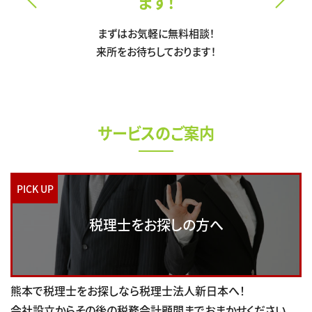
ます！
まずはお気軽に無料相談！
来所をお待ちしております！
サービスのご案内
PICK UP
税理士をお探しの方へ
熊本で税理士をお探しなら税理士法人新日本へ！
会社設立からその後の税務会計顧問までおまかせください。